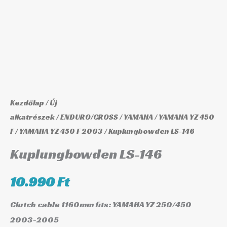
Kezdőlap
/
Új
alkatrészek
/
ENDURO/CROSS
/
YAMAHA
/
YAMAHA YZ 450
F
/
YAMAHA YZ 450 F 2003
/ Kuplungbowden LS-146
Kuplungbowden LS-146
10.990
Ft
Clutch cable 1160mm fits: YAMAHA YZ 250/450
2003-2005