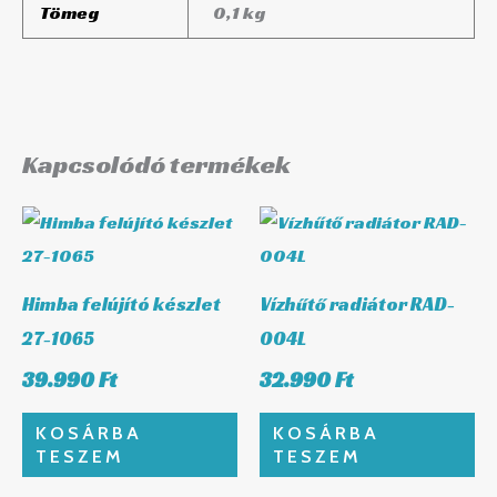
Tömeg
0,1 kg
Kapcsolódó termékek
Himba felújító készlet
Vízhűtő radiátor RAD-
27-1065
004L
39.990
Ft
32.990
Ft
KOSÁRBA
KOSÁRBA
TESZEM
TESZEM