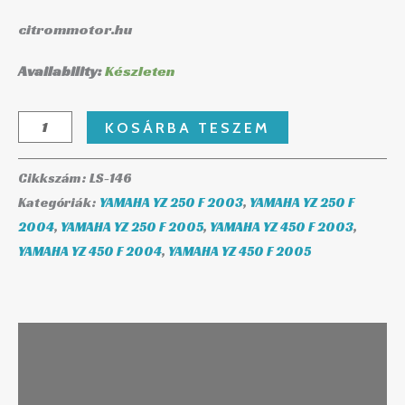
citrommotor.hu
Availability:
Készleten
KOSÁRBA TESZEM
Cikkszám:
LS-146
Kategóriák:
YAMAHA YZ 250 F 2003
,
YAMAHA YZ 250 F
2004
,
YAMAHA YZ 250 F 2005
,
YAMAHA YZ 450 F 2003
,
YAMAHA YZ 450 F 2004
,
YAMAHA YZ 450 F 2005
Leírás
További információk