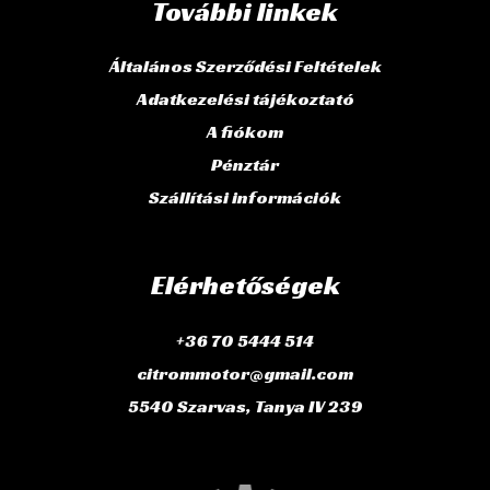
További linkek
Általános Szerződési Feltételek
Adatkezelési tájékoztató
A fiókom
Pénztár
Szállítási információk
Elérhetőségek
+36 70 5444 514
citrommotor@gmail.com
5540 Szarvas, Tanya IV 239