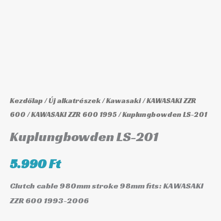
Kezdőlap
/
Új alkatrészek
/
Kawasaki
/
KAWASAKI ZZR
600
/
KAWASAKI ZZR 600 1995
/ Kuplungbowden LS-201
Kuplungbowden LS-201
5.990
Ft
Clutch cable 980mm stroke 98mm fits: KAWASAKI
ZZR 600 1993-2006