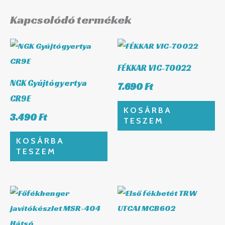
Kapcsolódó termékek
FÉKKAR VIC-70022
NGK Gyújtógyertya
7.690
Ft
CR9E
KOSÁRBA
3.490
Ft
TESZEM
KOSÁRBA
TESZEM