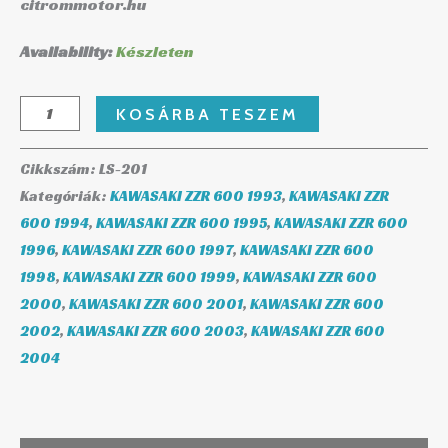
citrommotor.hu
Availability:
Készleten
KOSÁRBA TESZEM
Cikkszám:
LS-201
Kategóriák:
KAWASAKI ZZR 600 1993
,
KAWASAKI ZZR
600 1994
,
KAWASAKI ZZR 600 1995
,
KAWASAKI ZZR 600
1996
,
KAWASAKI ZZR 600 1997
,
KAWASAKI ZZR 600
1998
,
KAWASAKI ZZR 600 1999
,
KAWASAKI ZZR 600
2000
,
KAWASAKI ZZR 600 2001
,
KAWASAKI ZZR 600
2002
,
KAWASAKI ZZR 600 2003
,
KAWASAKI ZZR 600
2004