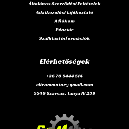
Általános Szerződési Feltételek
Adatkezelési tájékoztató
A fiókom
Pénztár
Szállítási információk
Elérhetőségek
+36 70 5444 514
citrommotor@gmail.com
5540 Szarvas, Tanya IV 239