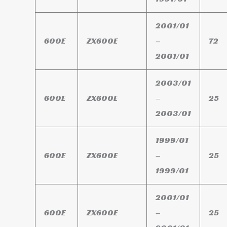
2001/01
600E
ZX600E
–
72
2001/01
2003/01
600E
ZX600E
–
25
2003/01
1999/01
600E
ZX600E
–
25
1999/01
2001/01
600E
ZX600E
–
25