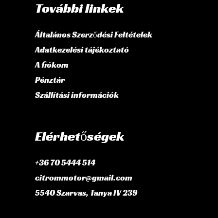
További linkek
Általános Szerződési Feltételek
Adatkezelési tájékoztató
A fiókom
Pénztár
Szállítási információk
Elérhetőségek
+36 70 5444 514
citrommotor@gmail.com
5540 Szarvas, Tanya IV 239