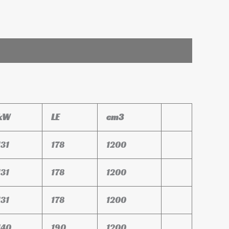
kW
LE
cm3
131
178
1200
131
178
1200
131
178
1200
140
190
1200