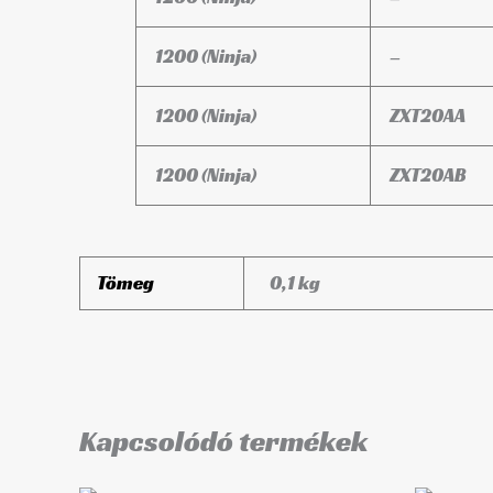
1200 (Ninja)
–
1200 (Ninja)
ZXT20AA
1200 (Ninja)
ZXT20AB
Tömeg
0,1 kg
Kapcsolódó termékek