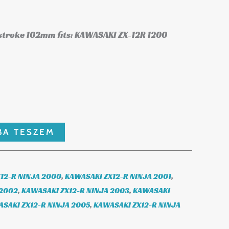
stroke 102mm fits: KAWASAKI ZX-12R 1200
BA TESZEM
12-R NINJA 2000
,
KAWASAKI ZX12-R NINJA 2001
,
 2002
,
KAWASAKI ZX12-R NINJA 2003
,
KAWASAKI
SAKI ZX12-R NINJA 2005
,
KAWASAKI ZX12-R NINJA