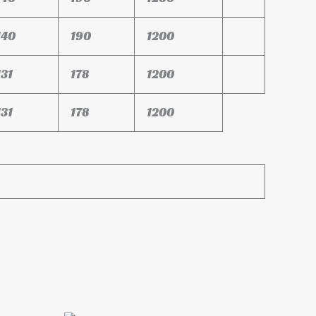
140
190
1200
131
178
1200
131
178
1200