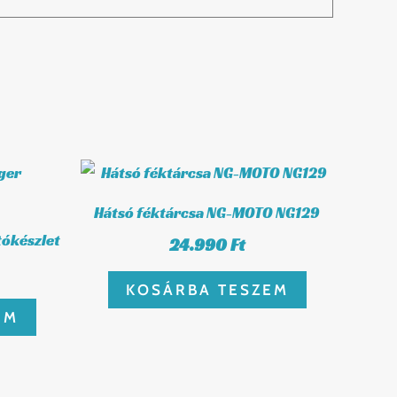
Hátsó féktárcsa NG-MOTO NG129
ókészlet
24.990
Ft
KOSÁRBA TESZEM
EM