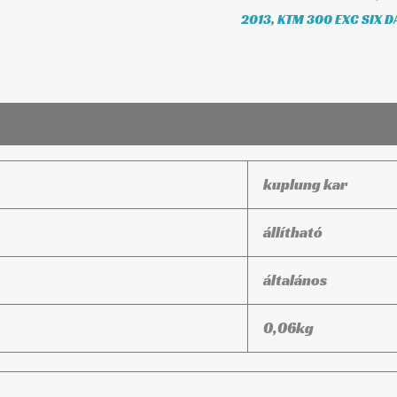
2013
,
KTM 300 EXC SIX D
kuplung kar
állítható
általános
0,06
kg