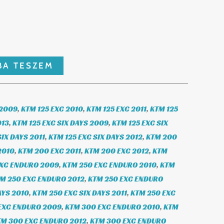
BA TESZEM
 2009
,
KTM 125 EXC 2010
,
KTM 125 EXC 2011
,
KTM 125
013
,
KTM 125 EXC SIX DAYS 2009
,
KTM 125 EXC SIX
SIX DAYS 2011
,
KTM 125 EXC SIX DAYS 2012
,
KTM 200
2010
,
KTM 200 EXC 2011
,
KTM 200 EXC 2012
,
KTM
EXC ENDURO 2009
,
KTM 250 EXC ENDURO 2010
,
KTM
M 250 EXC ENDURO 2012
,
KTM 250 EXC ENDURO
AYS 2010
,
KTM 250 EXC SIX DAYS 2011
,
KTM 250 EXC
EXC ENDURO 2009
,
KTM 300 EXC ENDURO 2010
,
KTM
TM 300 EXC ENDURO 2012
,
KTM 300 EXC ENDURO