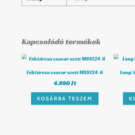
Kapcsolódó termékek
Féktárcsa csavar szett MSS124-6
Lengők
4.990
Ft
KOSÁRBA TESZEM
K