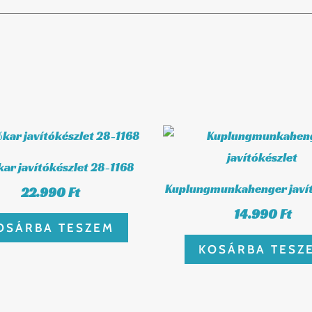
ar javítókészlet 28-1168
Kuplungmunkahenger javít
22.990
Ft
14.990
Ft
OSÁRBA TESZEM
KOSÁRBA TESZ