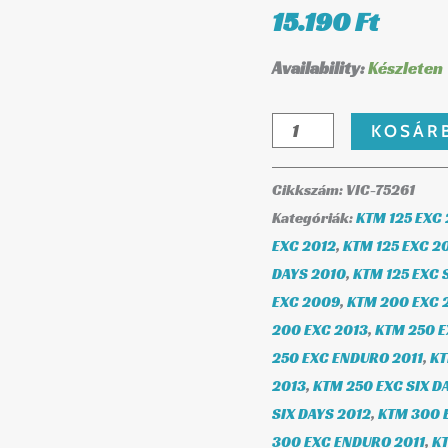
15.190
Ft
Availability:
Készleten
KOSÁR
Cikkszám:
VIC-75261
Kategóriák:
KTM 125 EXC
EXC 2012
,
KTM 125 EXC 2
DAYS 2010
,
KTM 125 EXC 
EXC 2009
,
KTM 200 EXC 
200 EXC 2013
,
KTM 250 
250 EXC ENDURO 2011
,
KT
2013
,
KTM 250 EXC SIX D
SIX DAYS 2012
,
KTM 300 
300 EXC ENDURO 2011
,
K