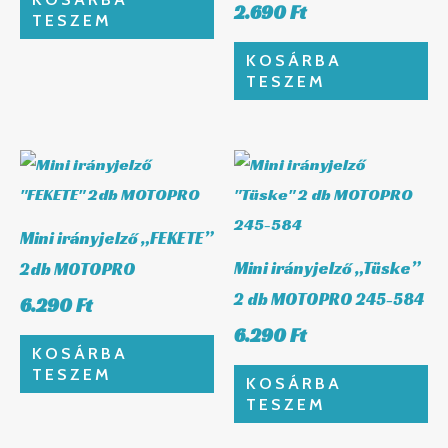
2.690
Ft
TESZEM
KOSÁRBA
TESZEM
Mini irányjelző „FEKETE”
Mini irányjelző „Tüske”
2db MOTOPRO
2 db MOTOPRO 245-584
6.290
Ft
6.290
Ft
KOSÁRBA
TESZEM
KOSÁRBA
TESZEM