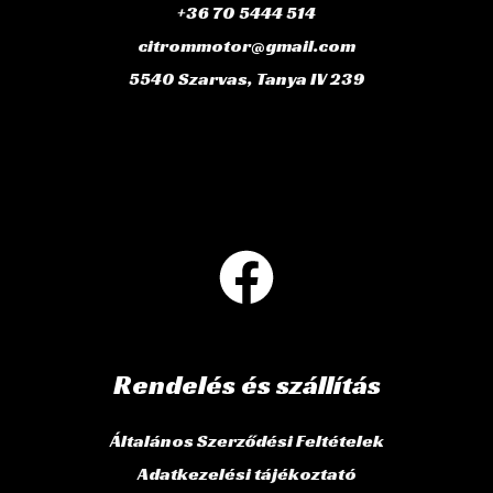
+36 70 5444 514
citrommotor@gmail.com
5540 Szarvas, Tanya IV 239
Rendelés és szállítás
Általános Szerződési Feltételek
Adatkezelési tájékoztató