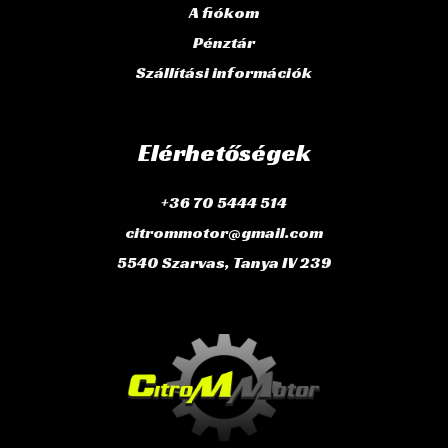
A fiókom
Pénztár
Szállítási információk
Elérhetőségek
+36 70 5444 514
citrommotor@gmail.com
5540 Szarvas, Tanya IV 239