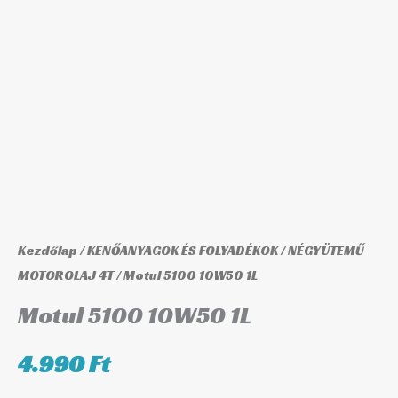
mennyiség
Kezdőlap
/
KENŐANYAGOK ÉS FOLYADÉKOK
/
NÉGYÜTEMŰ
MOTOROLAJ 4T
/ Motul 5100 10W50 1L
Motul 5100 10W50 1L
4.990
Ft