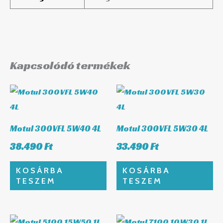
Kapcsolódó termékek
Motul 300VFL 5W40 4L
Motul 300VFL 5W30 4L
38.490
Ft
33.490
Ft
KOSÁRBA
KOSÁRBA
TESZEM
TESZEM