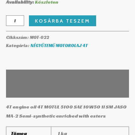
Availability:
Készleten
KOSÁRBA TESZEM
Cikkszám:
MOT-022
Kategória:
NÉGYÜTEMŰ MOTOROLAJ 4T
Leírás
További információk
4T engine oil 4T MOTUL 5100 SAE 10W50 1l SM JASO
MA-2 Semi-synthetic enriched with esters
Tömeg
1 kg