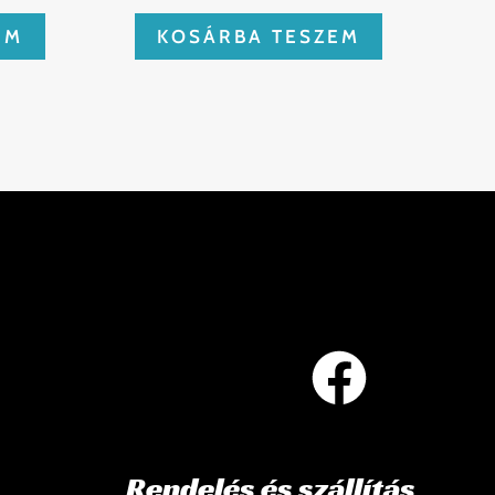
EM
KOSÁRBA TESZEM
Rendelés és szállítás