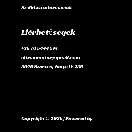
Szállítási információk
Elérhetőségek
+36 70 5444 514
citrommotor@gmail.com
5540 Szarvas, Tanya IV 239
Copyright © 2026 | Powered by