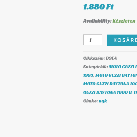
1.880
Ft
Availability:
Készleten
KOSÁR
Cikkszám:
D9EA
Kategóriák:
MOTO GUZZI 
1993
,
MOTO GUZZI DAYTON
MOTO GUZZI DAYTONA 100
GUZZI DAYTONA 1000 IE 1
Címke:
ngk