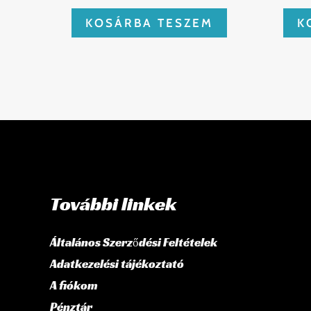
KOSÁRBA TESZEM
K
További linkek
Általános Szerződési Feltételek
Adatkezelési tájékoztató
A fiókom
Pénztár