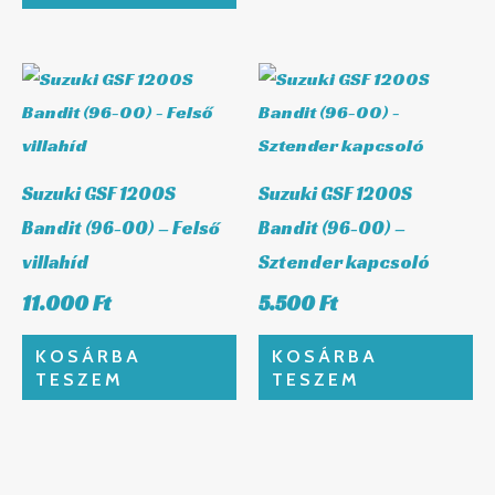
Suzuki GSF 1200S
Suzuki GSF 1200S
Bandit (96-00) – Felső
Bandit (96-00) –
villahíd
Sztender kapcsoló
11.000
Ft
5.500
Ft
KOSÁRBA
KOSÁRBA
TESZEM
TESZEM