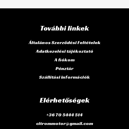
További linkek
Általános Szerződési Feltételek
Adatkezelési tájékoztató
A fiókom
Pénztár
Szállítási információk
Elérhetőségek
+36 70 5444 514
citrommotor@gmail.com