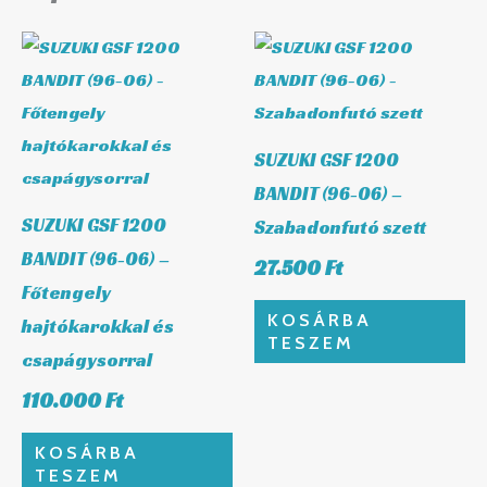
SUZUKI GSF 1200
BANDIT (96-06) –
SUZUKI GSF 1200
Szabadonfutó szett
BANDIT (96-06) –
27.500
Ft
Főtengely
KOSÁRBA
hajtókarokkal és
TESZEM
csapágysorral
110.000
Ft
KOSÁRBA
TESZEM