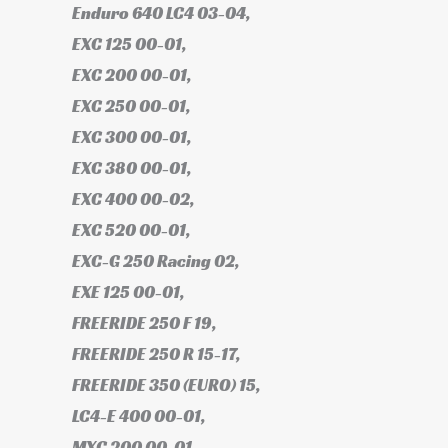
Enduro 640 LC4 03-04,
EXC 125 00-01,
EXC 200 00-01,
EXC 250 00-01,
EXC 300 00-01,
EXC 380 00-01,
EXC 400 00-02,
EXC 520 00-01,
EXC-G 250 Racing 02,
EXE 125 00-01,
FREERIDE 250 F 19,
FREERIDE 250 R 15-17,
FREERIDE 350 (EURO) 15,
LC4-E 400 00-01,
MXC 200 00-01,