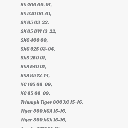
SX 400 00-01,
SX 520 00-01,
SX 85 03-22,
SX 85 BW 13-22,
SXC 400 00,
SXC 625 03-04,
SXS 250 01,
SXS 540 01,
SXS 85 13-14,
XC 105 08-09,
XC 85 08-09,
Triumph Tiger 800 XC 15-16,
Tiger 800 XCA 15-16,
Tiger 800 XCX 15-16,