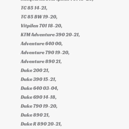
TC 85 14-21,
TC 85 BW 19-20,
Vitpilen 701 18-20,
KTM Adventure 390 20-21,
Adventure 640 00,
Adventure 790 19-20,
Adventure 890 21,
Duke 200 21,
Duke 390 15-21,
Duke 640 03-04,
Duke 690 14-18,
Duke 790 19-20,
Duke 890 21,
Duke R 890 20-21,