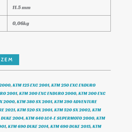
11.5 mm
0,06
kg
SZEM
 2000
,
KTM 125 EXC 2001
,
KTM 250 EXC ENDURO
URO 2001
,
KTM 300 EXC ENDURO 2000
,
KTM 300 EXC
SX 2000
,
KTM 380 SX 2001
,
KTM 390 ADVENTURE
RE 2021
,
KTM 520 SX 2001
,
KTM 520 SX 2002
,
KTM
 DUKE 2004
,
KTM 640 LC4-E SUPERMOTO 2000
,
KTM
001
,
KTM 690 DUKE 2014
,
KTM 690 DUKE 2015
,
KTM