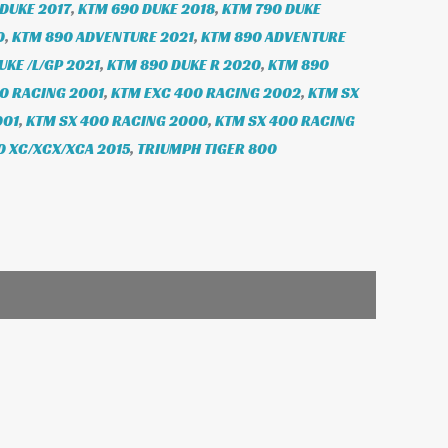
DUKE 2017
,
KTM 690 DUKE 2018
,
KTM 790 DUKE
0
,
KTM 890 ADVENTURE 2021
,
KTM 890 ADVENTURE
UKE /L/GP 2021
,
KTM 890 DUKE R 2020
,
KTM 890
0 RACING 2001
,
KTM EXC 400 RACING 2002
,
KTM SX
001
,
KTM SX 400 RACING 2000
,
KTM SX 400 RACING
0 XC/XCX/XCA 2015
,
TRIUMPH TIGER 800