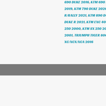
690 DUKE 2016
,
KTM 690 
2019
,
KTM 790 DUKE 202
R/RALLY 2021
,
KTM 890 D
DUKE R 2021
,
KTM EXC 40
250 2000
,
KTM SX 250 2
2001
,
TRIUMPH TIGER 80
XC/XCX/XCA 2016