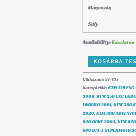
Magasság
Súly
Availability:
Készleten
KOSÁRBA TE
Cikkszám:
57-137
Kategóriák:
KTM 125 EXC
2000
,
KTM 250 EXC END
ENDURO 2001
,
KTM 380 
2020
,
KTM 390 ADVENTU
640 DUKE 2003
,
KTM 640
640 LC4-E SUPERMOTO 2