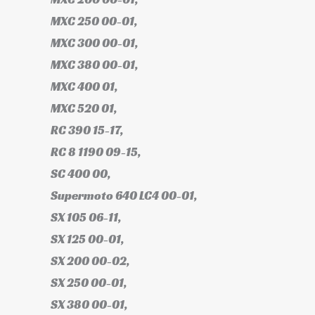
MXC 250 00-01,
MXC 300 00-01,
MXC 380 00-01,
MXC 400 01,
MXC 520 01,
RC 390 15-17,
RC 8 1190 09-15,
SC 400 00,
Supermoto 640 LC4 00-01,
SX 105 06-11,
SX 125 00-01,
SX 200 00-02,
SX 250 00-01,
SX 380 00-01,