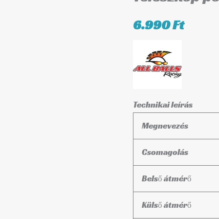
mennyiség
6.990
Ft
Technikai leírás
Megnevezés
Csomagolás
Belső átmérő
Külső átmérő