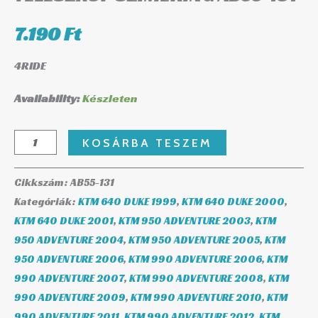
7.190
Ft
4RIDE
Availability:
Készleten
KOSÁRBA TESZEM
Cikkszám:
AB55-131
Kategóriák:
KTM 640 DUKE 1999
,
KTM 640 DUKE 2000
,
KTM 640 DUKE 2001
,
KTM 950 ADVENTURE 2003
,
KTM
950 ADVENTURE 2004
,
KTM 950 ADVENTURE 2005
,
KTM
950 ADVENTURE 2006
,
KTM 990 ADVENTURE 2006
,
KTM
990 ADVENTURE 2007
,
KTM 990 ADVENTURE 2008
,
KTM
990 ADVENTURE 2009
,
KTM 990 ADVENTURE 2010
,
KTM
990 ADVENTURE 2011
,
KTM 990 ADVENTURE 2012
,
KTM