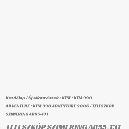
mennyiség
Kezdőlap
/
Új alkatrészek
/
KTM
/
KTM 990
ADVENTURE
/
KTM 990 ADVENTURE 2006
/ TELESZKÓP
SZIMERING AB55-131
TELESZKÓP SZIMERING AB55-131