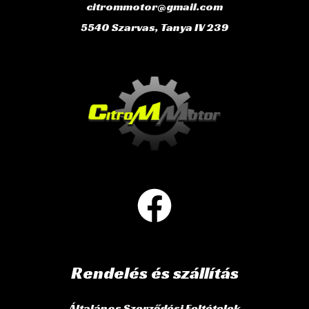
citrommotor@gmail.com
5540 Szarvas, Tanya IV 239
Rendelés és szállítás
Általános Szerződési Feltételek