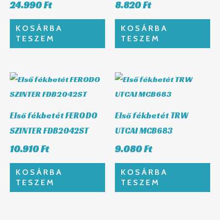
24.990
Ft
8.820
Ft
KOSÁRBA
KOSÁRBA
TESZEM
TESZEM
Első fékbetét FERODO
Első fékbetét TRW
SZINTER FDB2042ST
UTCAI MCB683
10.910
Ft
9.080
Ft
KOSÁRBA
KOSÁRBA
TESZEM
TESZEM