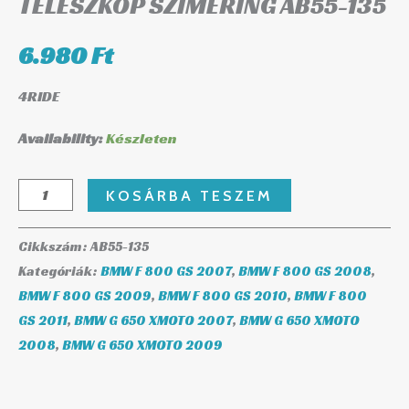
TELESZKÓP SZIMERING AB55-135
6.980
Ft
4RIDE
Availability:
Készleten
KOSÁRBA TESZEM
Cikkszám:
AB55-135
Kategóriák:
BMW F 800 GS 2007
,
BMW F 800 GS 2008
,
BMW F 800 GS 2009
,
BMW F 800 GS 2010
,
BMW F 800
GS 2011
,
BMW G 650 XMOTO 2007
,
BMW G 650 XMOTO
2008
,
BMW G 650 XMOTO 2009