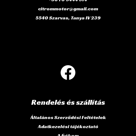
citrommotor@gmail.com
5540 Szarvas, Tanya IV 239
Rendelés és szállítás
Általános Szerződési Feltételek
Adatkezelési tájékoztató
A fiókom