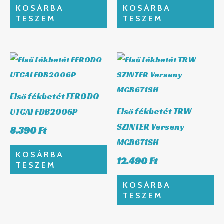
KOSÁRBA
KOSÁRBA
TESZEM
TESZEM
Első fékbetét FERODO
Első fékbetét TRW
UTCAI FDB2006P
SZINTER Verseny
8.390
Ft
MCB671SH
KOSÁRBA
12.490
Ft
TESZEM
KOSÁRBA
TESZEM