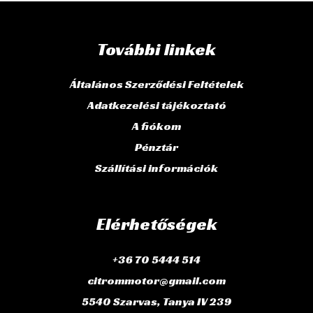
További linkek
Általános Szerződési Feltételek
Adatkezelési tájékoztató
A fiókom
Pénztár
Szállítási információk
Elérhetőségek
+36 70 5444 514
citrommotor@gmail.com
5540 Szarvas, Tanya IV 239