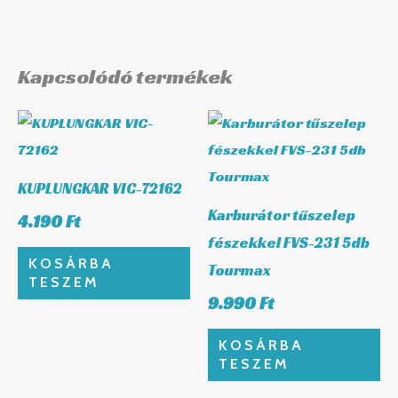
Kapcsolódó termékek
KUPLUNGKAR VIC-72162
Karburátor tűszelep
4.190
Ft
fészekkel FVS-231 5db
KOSÁRBA
Tourmax
TESZEM
9.990
Ft
KOSÁRBA
TESZEM