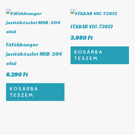
FÉKKAR VIC-73612
3.980
Ft
Főfékhenger
KOSÁRBA
javítókészlet MSB-204
TESZEM
első
6.290
Ft
KOSÁRBA
TESZEM