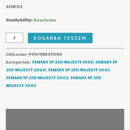
ATHENA
Availability:
Készleten
KOSÁRBA TESZEM
Cikkszám:
P40FORK455168
Kategóriák:
YAMAHA YP 250 MAJESTY 1999
,
YAMAHA YP
250 MAJESTY 2000
,
YAMAHA YP 250 MAJESTY 2001
,
YAMAHA YP 250 MAJESTY 2002
,
YAMAHA YP 250
MAJESTY 2003
Leírás
További információk