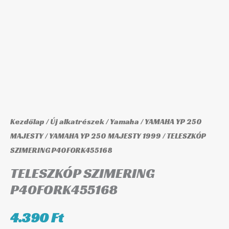
Kezdőlap
/
Új alkatrészek
/
Yamaha
/
YAMAHA YP 250
MAJESTY
/
YAMAHA YP 250 MAJESTY 1999
/ TELESZKÓP
SZIMERING P40FORK455168
TELESZKÓP SZIMERING
P40FORK455168
4.390
Ft