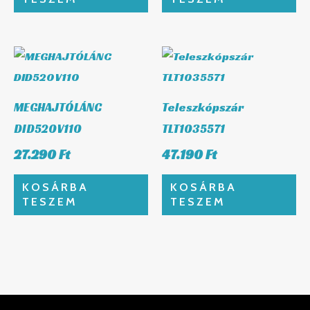
MEGHAJTÓLÁNC
Teleszkópszár
DID520V110
TLT1035571
27.290
Ft
47.190
Ft
KOSÁRBA
KOSÁRBA
TESZEM
TESZEM