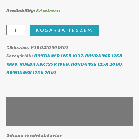
Availability:
Készleten
KOSÁRBA TESZEM
Cikkszám:
P400210600101
Kategóriák:
HONDA NSR 125 R 1997
,
HONDA NSR 125 R
1998
,
HONDA NSR 125 R 1999
,
HONDA NSR 125 R 2000
,
HONDA NSR 125 R 2001
Leírás
További információk
Athena tömítéskészlet