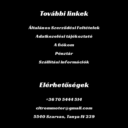
További linkek
Általános Szerződési Feltételek
Adatkezelési tájékoztató
A fiókom
Pénztár
Szállítási információk
Elérhetőségek
+36 70 5444 514
citrommotor@gmail.com
5540 Szarvas, Tanya IV 239