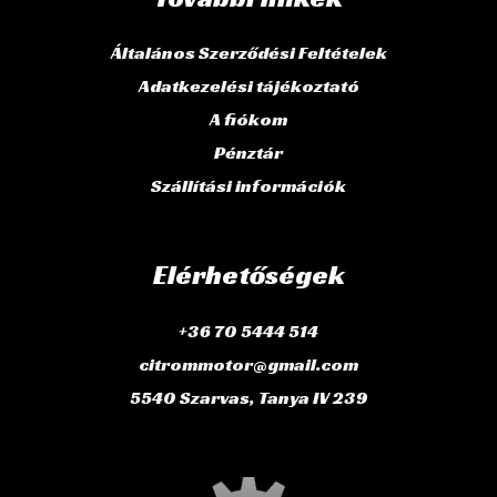
Általános Szerződési Feltételek
Adatkezelési tájékoztató
A fiókom
Pénztár
Szállítási információk
Elérhetőségek
+36 70 5444 514
citrommotor@gmail.com
5540 Szarvas, Tanya IV 239