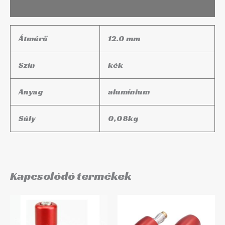
További információk
Átmérő
12.0 mm
Szín
kék
Anyag
alumínium
Súly
0,08
kg
Kapcsolódó termékek