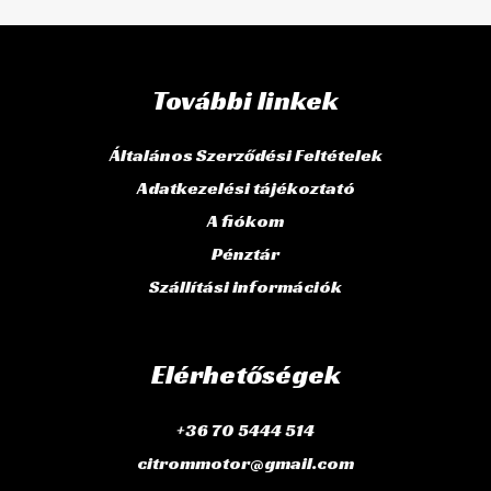
További linkek
Általános Szerződési Feltételek
Adatkezelési tájékoztató
A fiókom
Pénztár
Szállítási információk
Elérhetőségek
+36 70 5444 514
citrommotor@gmail.com