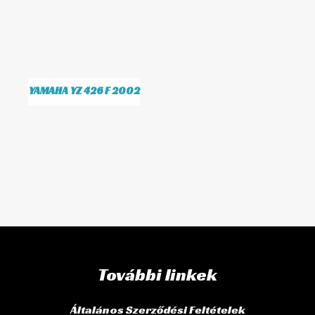
YAMAHA YZ 426 F 2002
További linkek
Általános Szerződési Feltételek