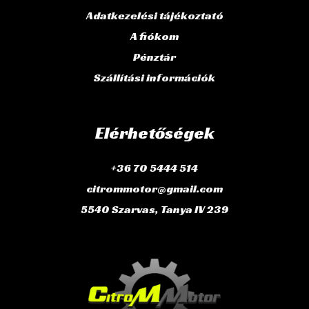
Adatkezelési tájékoztató
A fiókom
Pénztár
Szállítási információk
Elérhetőségek
+36 70 5444 514
citrommotor@gmail.com
5540 Szarvas, Tanya IV 239