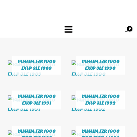
Skip
to
content
YAMAHA FZR 1000
YAMAHA FZR 1000
EXUP 3LE 1989
EXUP 3LE 1990
YAMAHA FZR 1000
YAMAHA FZR 1000
EXUP 3LE 1991
EXUP 3LE 1992
YAMAHA FZR 1000
YAMAHA FZR 1000