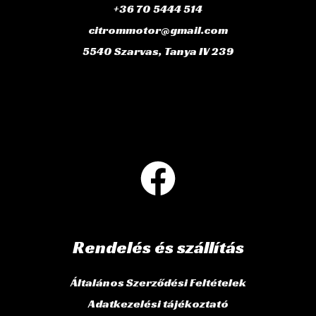
+36 70 5444 514
citrommotor@gmail.com
5540 Szarvas, Tanya IV 239
Rendelés és szállítás
Általános Szerződési Feltételek
Adatkezelési tájékoztató