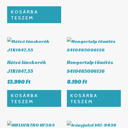
KOSÁRBA
TESZEM
Hátsó lánckerék
Hengertalp tömítés
JTR1847,55
S410485006136
13.990
Ft
8.190
Ft
KOSÁRBA
KOSÁRBA
TESZEM
TESZEM