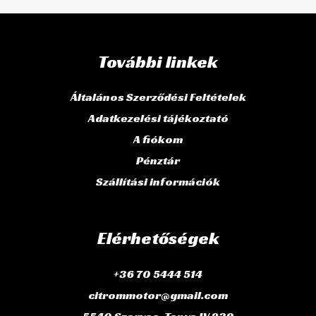
További linkek
Általános Szerződési Feltételek
Adatkezelési tájékoztató
A fiókom
Pénztár
Szállítási információk
Elérhetőségek
+36 70 5444 514
citrommotor@gmail.com