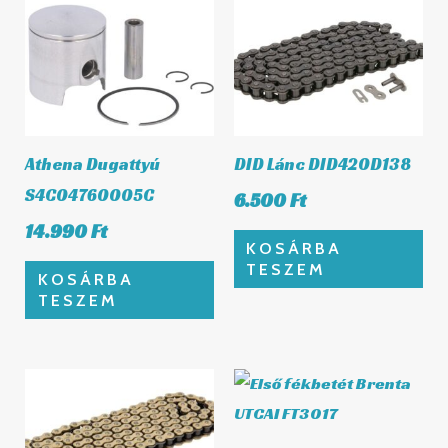
Athena Dugattyú
DID Lánc DID420D138
S4C04760005C
6.500
Ft
14.990
Ft
KOSÁRBA
TESZEM
KOSÁRBA
TESZEM