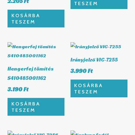
2.205
Ft
TESZEM
KOSÁRBA
TESZEM
Irányjelző VIC-7255
Hengerfej tömítés
3.990
Ft
S410485001162
KOSÁRBA
3.190
Ft
TESZEM
KOSÁRBA
TESZEM