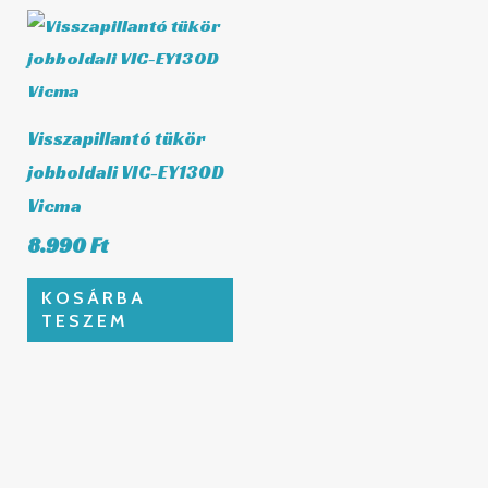
Visszapillantó tükör
jobboldali VIC-EY130D
Vicma
8.990
Ft
KOSÁRBA
TESZEM