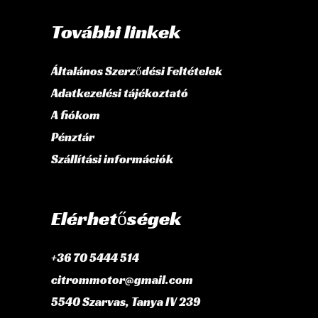
További linkek
Általános Szerződési Feltételek
Adatkezelési tájékoztató
A fiókom
Pénztár
Szállítási információk
Elérhetőségek
+36 70 5444 514
citrommotor@gmail.com
5540 Szarvas, Tanya IV 239