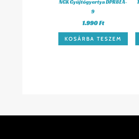
NGK Gyújtógyertya DPR8EA-
9
1.990
Ft
KOSÁRBA TESZEM