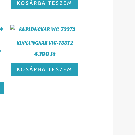
KOSÁRBA TESZEM
KUPLUNGKAR VIC-73372
W
4.190
Ft
KOSÁRBA TESZEM