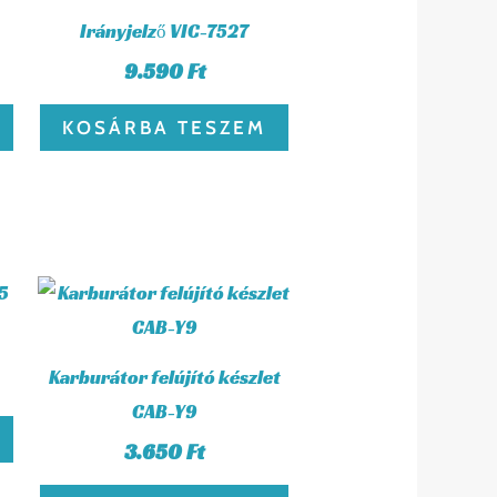
Irányjelző VIC-7527
9.590
Ft
KOSÁRBA TESZEM
Karburátor felújító készlet
CAB-Y9
3.650
Ft