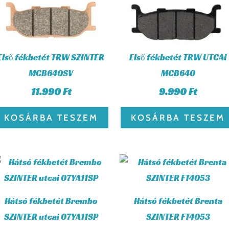
Első fékbetét TRW SZINTER
Első fékbetét TRW UTCAI
MCB640SV
MCB640
11.990
Ft
9.990
Ft
KOSÁRBA TESZEM
KOSÁRBA TESZEM
Hátsó fékbetét Brembo
Hátsó fékbetét Brenta
SZINTER utcai 07YA11SP
SZINTER FT4053