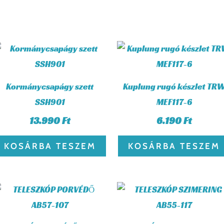
Kormánycsapágy szett
Kuplung rugó készlet TR
SSH901
MEF117-6
13.990
Ft
6.190
Ft
KOSÁRBA TESZEM
KOSÁRBA TESZEM