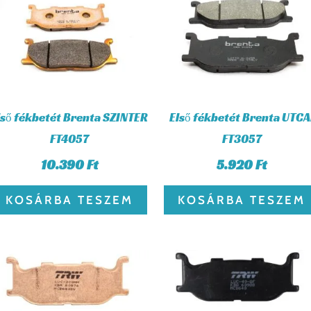
lső fékbetét Brenta SZINTER
Első fékbetét Brenta UTCA
FT4057
FT3057
10.390
Ft
5.920
Ft
KOSÁRBA TESZEM
KOSÁRBA TESZEM