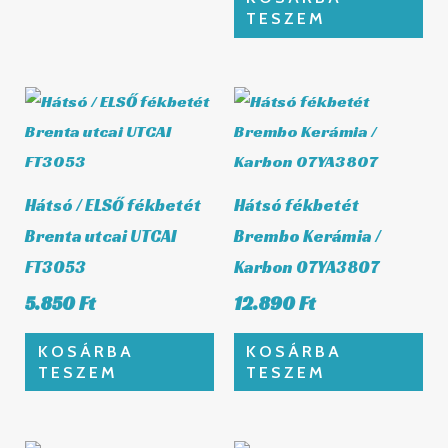
TESZEM
Hátsó / ELSŐ fékbetét
Hátsó fékbetét
Brenta utcai UTCAI
Brembo Kerámia /
FT3053
Karbon 07YA3807
5.850
Ft
12.890
Ft
KOSÁRBA
KOSÁRBA
TESZEM
TESZEM