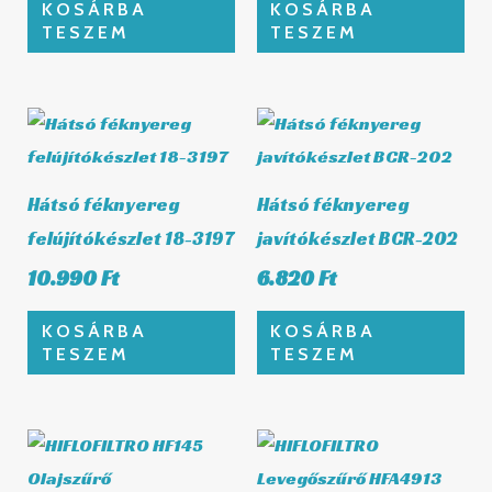
KOSÁRBA
KOSÁRBA
TESZEM
TESZEM
Hátsó féknyereg
Hátsó féknyereg
felújítókészlet 18-3197
javítókészlet BCR-202
10.990
Ft
6.820
Ft
KOSÁRBA
KOSÁRBA
TESZEM
TESZEM