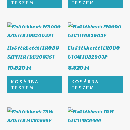
TESZEM
TESZEM
Első fékbetét FERODO
Első fékbetét FERODO
SZINTER FDB2003ST
UTCAI FDB2003P
10.920
Ft
8.820
Ft
KOSÁRBA
KOSÁRBA
TESZEM
TESZEM