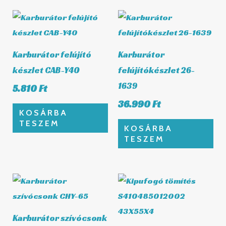
Karburátor felújító
Karburátor
készlet CAB-Y40
felújítókészlet 26-
1639
5.810
Ft
36.990
Ft
KOSÁRBA
TESZEM
KOSÁRBA
TESZEM
Karburátor szívócsonk