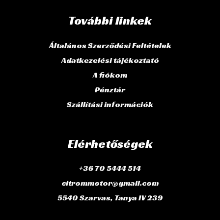
További linkek
Általános Szerződési Feltételek
Adatkezelési tájékoztató
A fiókom
Pénztár
Szállítási információk
Elérhetőségek
+36 70 5444 514
citrommotor@gmail.com
5540 Szarvas, Tanya IV 239