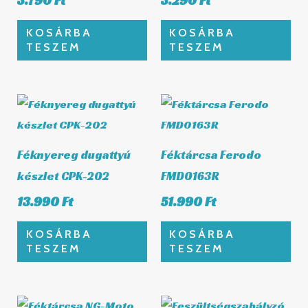
KOSÁRBA
KOSÁRBA
TESZEM
TESZEM
Féknyereg dugattyú
Féktárcsa Ferodo
készlet CPK-202
FMD0163R
13.990
Ft
51.990
Ft
KOSÁRBA
KOSÁRBA
TESZEM
TESZEM