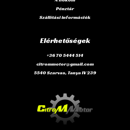
Pénztár
Szállítási információk
Elérhetőségek
+36 70 5444 514
citrommotor@gmail.com
5540 Szarvas, Tanya IV 239