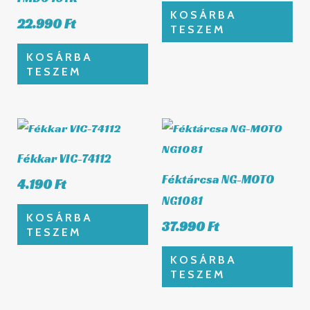
KOSÁRBA
22.990
Ft
TESZEM
KOSÁRBA
TESZEM
Fékkar VIC-74112
Féktárcsa NG-MOTO
4.190
Ft
NG1081
KOSÁRBA
37.990
Ft
TESZEM
KOSÁRBA
TESZEM