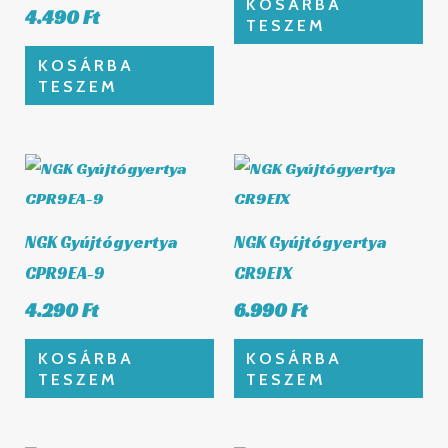
KOSÁRBA
4.490
Ft
TESZEM
KOSÁRBA
TESZEM
NGK Gyújtógyertya
NGK Gyújtógyertya
CPR9EA-9
CR9EIX
4.290
Ft
6.990
Ft
KOSÁRBA
KOSÁRBA
TESZEM
TESZEM