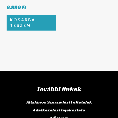
8.990
Ft
KOSÁRBA
TESZEM
További linkek
Általános Szerződési Feltételek
Adatkezelési tájékoztató
A fiókom