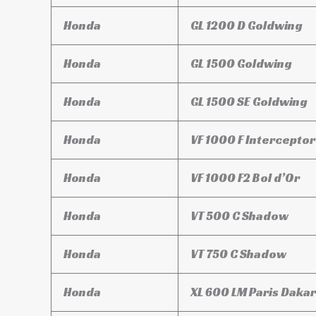
Honda
GL 1200 D Goldwing
Honda
GL 1500 Goldwing
Honda
GL 1500 SE Goldwing
Honda
VF 1000 F Interceptor
Honda
VF 1000 F2 Bol d’Or
Honda
VT 500 C Shadow
Honda
VT 750 C Shadow
Honda
XL 600 LM Paris Dakar