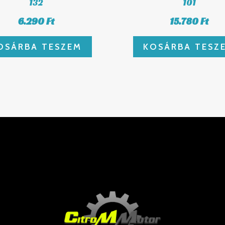
132
101
6.290
Ft
15.780
Ft
OSÁRBA TESZEM
KOSÁRBA TESZ