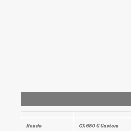
Leírás
További információk
Honda
CX 650 C Custom