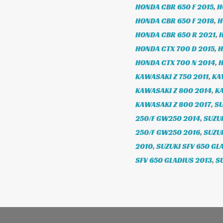
HONDA CBR 650 F 2015
,
H
HONDA CBR 650 F 2018
,
H
HONDA CBR 650 R 2021
,
HONDA CTX 700 D 2015
,
H
HONDA CTX 700 N 2014
,
H
KAWASAKI Z 750 2011
,
KA
KAWASAKI Z 800 2014
,
KA
KAWASAKI Z 800 2017
,
SU
250/F GW250 2014
,
SUZU
250/F GW250 2016
,
SUZUK
2010
,
SUZUKI SFV 650 GL
SFV 650 GLADIUS 2013
,
S