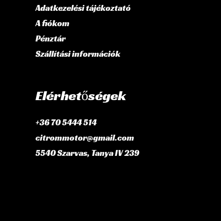
Adatkezelési tájékoztató
A fiókom
Pénztár
Szállítási információk
Elérhetőségek
+36 70 5444 514
citrommotor@gmail.com
5540 Szarvas, Tanya IV 239