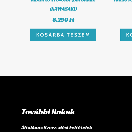
(KAWASAKI)
8.290
Ft
KOSÁRBA TESZEM
K
További linkek
Általános Szerződési Feltételek