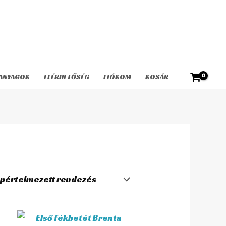
ANYAGOK
ELÉRHETŐSÉG
FIÓKOM
KOSÁR