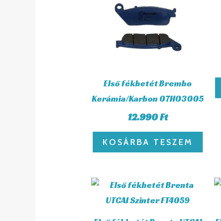
Első fékbetét Brembo
Kerámia/Karbon 07HO3005
12.990
Ft
KOSÁRBA TESZEM