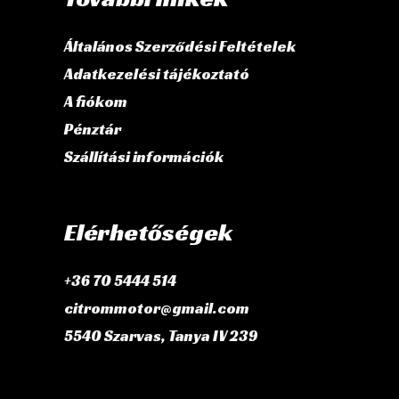
Általános Szerződési Feltételek
Adatkezelési tájékoztató
A fiókom
Pénztár
Szállítási információk
Elérhetőségek
+36 70 5444 514
citrommotor@gmail.com
5540 Szarvas, Tanya IV 239