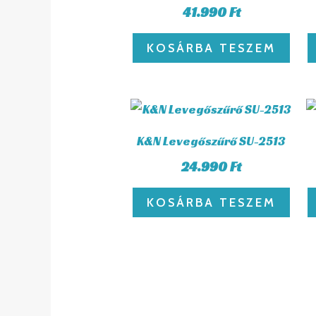
41.990
Ft
KOSÁRBA TESZEM
K&N Levegőszűrő SU-2513
24.990
Ft
KOSÁRBA TESZEM