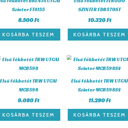
lső fékbetét BRENTA UTCAI
Első fékbetét FERODO
Szinter FT4155
SZINTER FDB570ST
8.500
Ft
10.320
Ft
KOSÁRBA TESZEM
KOSÁRBA TESZEM
Első fékbetét TRW UTCAI
Első fékbetét TRW UTCAI
MCB598
Szinter MCB598SV
9.080
Ft
11.290
Ft
KOSÁRBA TESZEM
KOSÁRBA TESZEM