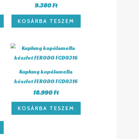
9.380
Ft
KOSÁRBA TESZEM
Kuplung kopólamella
készlet FERODO FCD0316
18.990
Ft
KOSÁRBA TESZEM