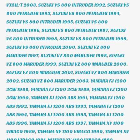
VX51L/T 2003
,
SUZUKI VS 800 INTRUDER 1992
,
SUZUKI VS
800 INTRUDER 1993
,
SUZUKI VS 800 INTRUDER 1994
,
SUZUKI VS 800 INTRUDER 1995
,
SUZUKI VS 800
INTRUDER 1996
,
SUZUKI VS 800 INTRUDER 1997
,
SUZUKI
VS 800 INTRUDER 1998
,
SUZUKI VS 800 INTRUDER 1999
,
SUZUKI VS 800 INTRUDER 2000
,
SUZUKI VZ 800
MARUDER 1997
,
SUZUKI VZ 800 MARUDER 1998
,
SUZUKI
VZ 800 MARUDER 1999
,
SUZUKI VZ 800 MARUDER 2000
,
SUZUKI VZ 800 MARUDER 2001
,
SUZUKI VZ 800 MARUDER
2002
,
SUZUKI VZ 800 MARUDER 2003
,
YAMAHA FJ 1200
3CW 1988
,
YAMAHA FJ 1200 3CW 1989
,
YAMAHA FJ 1200
3CW 1990
,
YAMAHA FJ 1200 ABS 1991
,
YAMAHA FJ 1200
ABS 1992
,
YAMAHA FJ 1200 ABS 1993
,
YAMAHA FJ 1200
ABS 1994
,
YAMAHA FJ 1200 ABS 1995
,
YAMAHA FJ 1200
ABS 1996
,
YAMAHA FJ 1200 ABS 1997
,
YAMAHA XV 1100
VIRAGO 1989
,
YAMAHA XV 1100 VIRAGO 1990
,
YAMAHA XV