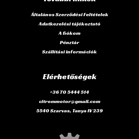
Általános Szerződési Feltételek
Adatkezelési tájékoztató
A fiókom
Pénztár
Szállítási információk
Elérhetőségek
+36 70 5444 514
citrommotor@gmail.com
5540 Szarvas, Tanya IV 239