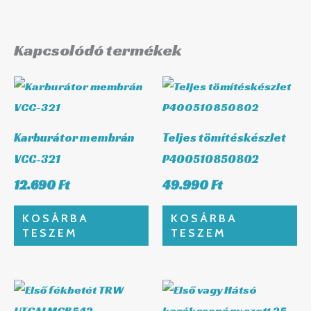
Kapcsolódó termékek
Karburátor membrán
Teljes tömítéskészlet
VCC-321
P400510850802
12.690
Ft
49.990
Ft
KOSÁRBA
KOSÁRBA
TESZEM
TESZEM