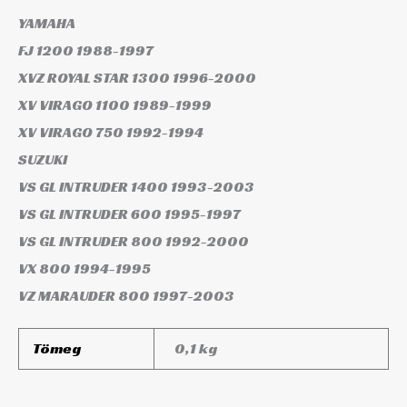
YAMAHA
FJ 1200
1988-1997
XVZ ROYAL STAR 1300
1996-2000
XV VIRAGO 1100
1989-1999
XV VIRAGO 750
1992-1994
SUZUKI
VS GL INTRUDER 1400
1993-2003
VS GL INTRUDER 600
1995-1997
VS GL INTRUDER 800
1992-2000
VX 800
1994-1995
VZ MARAUDER 800
1997-2003
Tömeg
0,1 kg