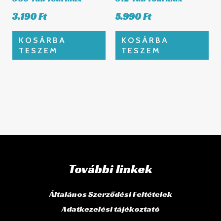
3.190
Ft
5.990
Ft
KOSÁRBA
KOSÁRBA
TESZEM
TESZEM
További linkek
Általános Szerződési Feltételek
Adatkezelési tájékoztató