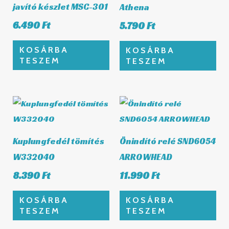
javító készlet MSC-301
Athena
6.490
Ft
5.790
Ft
KOSÁRBA
KOSÁRBA
TESZEM
TESZEM
Kuplungfedél tömítés
Önindító relé SND6054
W332040
ARROWHEAD
8.390
Ft
11.990
Ft
KOSÁRBA
KOSÁRBA
TESZEM
TESZEM