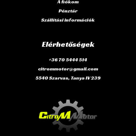
A fiókom
Pénztár
Szállítási információk
Elérhetőségek
+36 70 5444 514
citrommotor@gmail.com
5540 Szarvas, Tanya IV 239