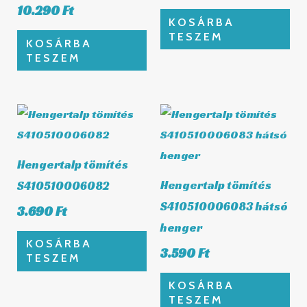
10.290
Ft
KOSÁRBA
TESZEM
KOSÁRBA
TESZEM
Hengertalp tömítés
Hengertalp tömítés
S410510006082
S410510006083 hátsó
3.690
Ft
henger
KOSÁRBA
3.590
Ft
TESZEM
KOSÁRBA
TESZEM