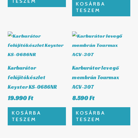
TESZEM
KOSÁRBA
TESZEM
Karburátor
Karburátor levegő
felújítókészlet
membrán Tourmax
Keyster KS-0686NR
ACV-307
19.990
Ft
8.590
Ft
KOSÁRBA
KOSÁRBA
TESZEM
TESZEM