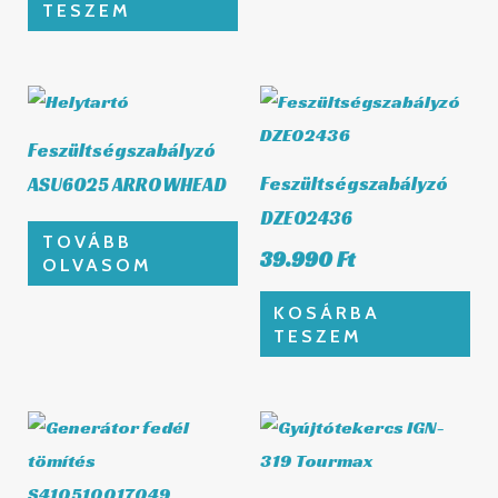
TESZEM
Feszültségszabályzó
Feszültségszabályzó
ASU6025 ARROWHEAD
DZE02436
TOVÁBB
39.990
Ft
OLVASOM
KOSÁRBA
TESZEM