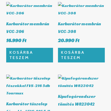
Karburátor membrán
Karburátor membrán
VCC-306
VCC-308
16.990
Ft
20.990
Ft
KOSÁRBA
KOSÁRBA
TESZEM
TESZEM
Kipufogórendszer
Karburátor tűszelep
tömítés W823042