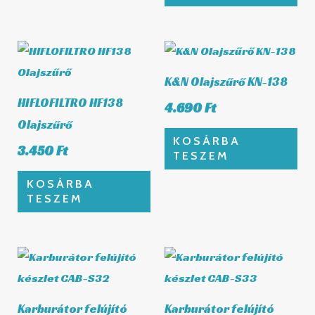
K&N Olajszűrő KN-138
HIFLOFILTRO HF138
4.690
Ft
Olajszűrő
KOSÁRBA
3.450
Ft
TESZEM
KOSÁRBA
TESZEM
Karburátor felújító
Karburátor felújító