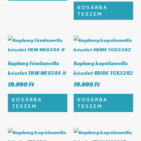
KOSÁRBA
TESZEM
Kuplung fémlamella
Kuplung kopólamella
készlet TRW MES344-9
készlet 4RIDE TCS3382
19.990
Ft
19.990
Ft
KOSÁRBA
KOSÁRBA
TESZEM
TESZEM