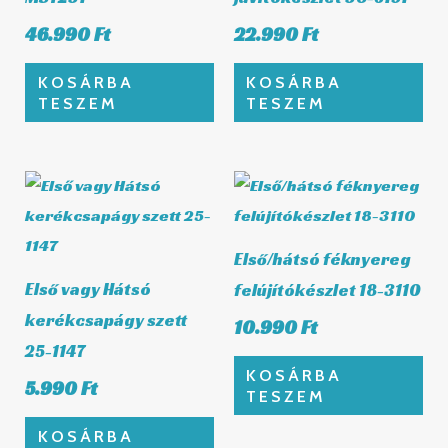
46.990
Ft
22.990
Ft
KOSÁRBA
KOSÁRBA
TESZEM
TESZEM
Első/hátsó féknyereg
Első vagy Hátsó
felújítókészlet 18-3110
kerékcsapágy szett
10.990
Ft
25-1147
KOSÁRBA
5.990
Ft
TESZEM
KOSÁRBA