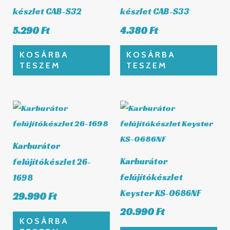
készlet CAB-S32
készlet CAB-S33
5.290
Ft
4.380
Ft
KOSÁRBA
KOSÁRBA
TESZEM
TESZEM
Karburátor
Karburátor
felújítókészlet 26-
felújítókészlet
1698
Keyster KS-0686NF
29.990
Ft
20.990
Ft
KOSÁRBA