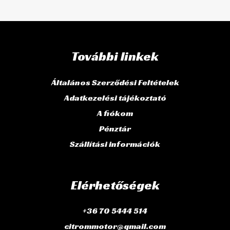
További linkek
Általános Szerződési Feltételek
Adatkezelési tájékoztató
A fiókom
Pénztár
Szállítási információk
Elérhetőségek
+36 70 5444 514
citrommotor@gmail.com