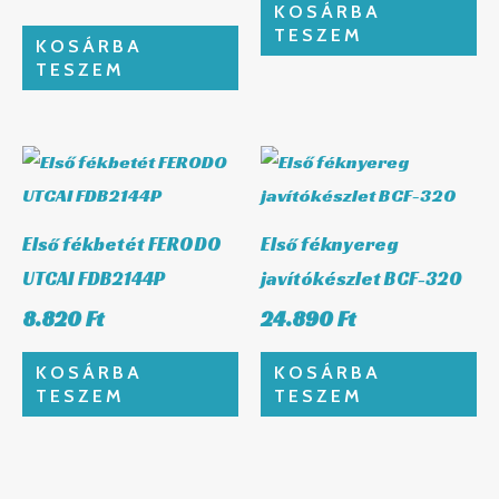
KOSÁRBA
TESZEM
KOSÁRBA
TESZEM
Első fékbetét FERODO
Első féknyereg
UTCAI FDB2144P
javítókészlet BCF-320
8.820
Ft
24.890
Ft
KOSÁRBA
KOSÁRBA
TESZEM
TESZEM