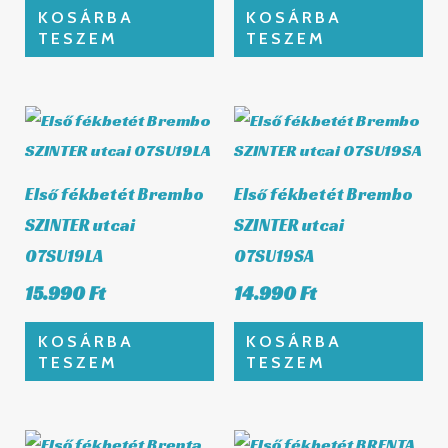
KOSÁRBA
KOSÁRBA
TESZEM
TESZEM
Első fékbetét Brembo
Első fékbetét Brembo
SZINTER utcai
SZINTER utcai
07SU19LA
07SU19SA
15.990
Ft
14.990
Ft
KOSÁRBA
KOSÁRBA
TESZEM
TESZEM