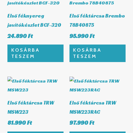
Első féknyereg
Első féktárcsa Brembo
javítókészlet BCF-320
78B40875
24.890
Ft
95.990
Ft
KOSÁRBA
KOSÁRBA
TESZEM
TESZEM
Első féktárcsa TRW
Első féktárcsa TRW
MSW223
MSW223RAC
81.990
Ft
97.990
Ft