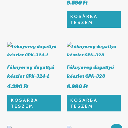
9.580
Ft
KOSÁRBA
TESZEM
Féknyereg dugattyú
Féknyereg dugattyú
készlet CPK-324-L
készlet CPK-328
4.290
Ft
6.990
Ft
KOSÁRBA
KOSÁRBA
TESZEM
TESZEM