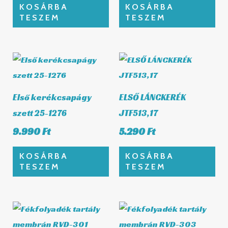
KOSÁRBA
KOSÁRBA
TESZEM
TESZEM
Első kerékcsapágy
ELSŐ LÁNCKERÉK
szett 25-1276
JTF513,17
9.990
Ft
5.290
Ft
KOSÁRBA
KOSÁRBA
TESZEM
TESZEM