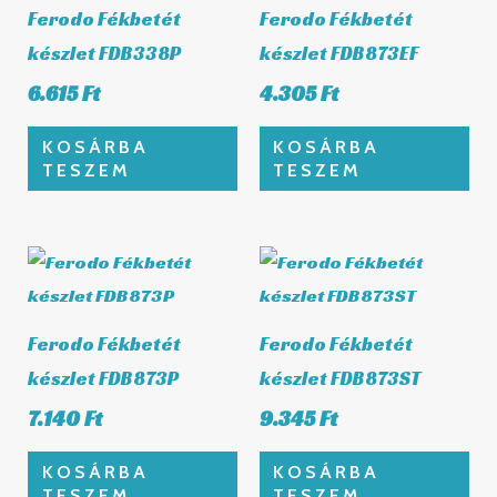
Ferodo Fékbetét
Ferodo Fékbetét
készlet FDB338P
készlet FDB873EF
6.615
Ft
4.305
Ft
KOSÁRBA
KOSÁRBA
TESZEM
TESZEM
Ferodo Fékbetét
Ferodo Fékbetét
készlet FDB873P
készlet FDB873ST
7.140
Ft
9.345
Ft
KOSÁRBA
KOSÁRBA
TESZEM
TESZEM