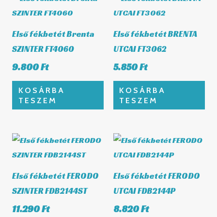
Első fékbetét Brenta
Első fékbetét BRENTA
SZINTER FT4060
UTCAI FT3062
9.800
Ft
5.850
Ft
KOSÁRBA
KOSÁRBA
TESZEM
TESZEM
Első fékbetét FERODO
Első fékbetét FERODO
SZINTER FDB2144ST
UTCAI FDB2144P
11.290
Ft
8.820
Ft