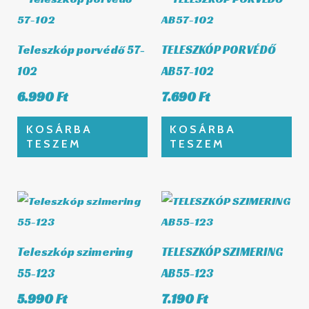
Teleszkóp porvédő 57-
TELESZKÓP PORVÉDŐ
102
AB57-102
6.990
Ft
7.690
Ft
KOSÁRBA
KOSÁRBA
TESZEM
TESZEM
Teleszkóp szimering
TELESZKÓP SZIMERING
55-123
AB55-123
5.990
Ft
7.190
Ft