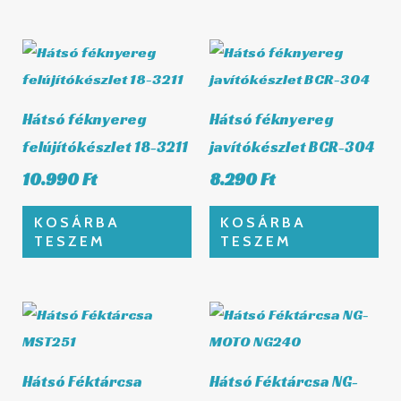
Hátsó féknyereg
Hátsó féknyereg
felújítókészlet 18-3211
javítókészlet BCR-304
10.990
Ft
8.290
Ft
KOSÁRBA
KOSÁRBA
TESZEM
TESZEM
Hátsó Féktárcsa
Hátsó Féktárcsa NG-