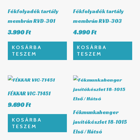
Fékfolyadék tartály
Fékfolyadék tartály
membrán RVD-301
membrán RVD-303
3.990
Ft
4.990
Ft
KOSÁRBA
KOSÁRBA
TESZEM
TESZEM
FÉKKAR VIC-71451
9.690
Ft
Fékmunkahenger
KOSÁRBA
javítókészlet 18-1015
TESZEM
Első / Hátsó