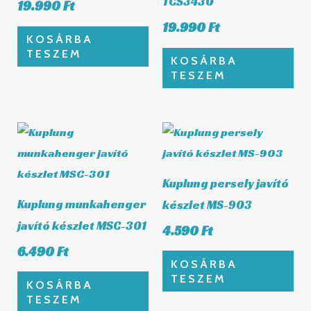
TCS3430
19.990
Ft
19.990
Ft
KOSÁRBA
TESZEM
KOSÁRBA
TESZEM
Kuplung persely javító
Kuplung munkahenger
készlet MS-903
javító készlet MSC-301
4.590
Ft
6.490
Ft
KOSÁRBA
TESZEM
KOSÁRBA
TESZEM