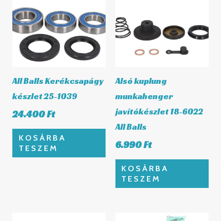
All Balls Kerékcsapágy
Alsó kuplung
készlet 25-1039
munkahenger
javítókészlet 18-6022
24.400
Ft
All Balls
KOSÁRBA
6.990
Ft
TESZEM
KOSÁRBA
TESZEM