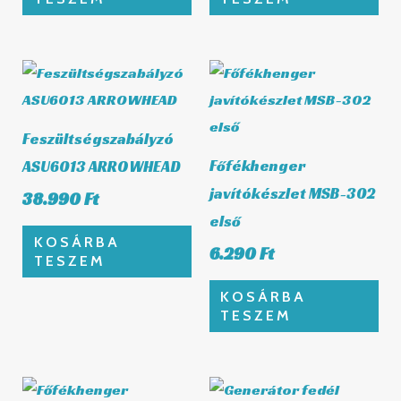
Feszültségszabályzó
Főfékhenger
ASU6013 ARROWHEAD
javítókészlet MSB-302
38.990
Ft
első
KOSÁRBA
6.290
Ft
TESZEM
KOSÁRBA
TESZEM