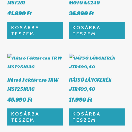
MST251
MOTO NG240
41.990
Ft
36.990
Ft
KOSÁRBA
KOSÁRBA
TESZEM
TESZEM
Hátsó Féktárcsa TRW
HÁTSÓ LÁNCKERÉK
MST251RAC
JTR499,40
45.990
Ft
11.980
Ft
KOSÁRBA
KOSÁRBA
TESZEM
TESZEM