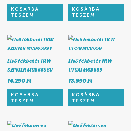
KOSÁRBA
KOSÁRBA
TESZEM
TESZEM
Első fékbetét TRW
Első fékbetét TRW
SZINTER MCB659SV
UTCAI MCB659
14.290
Ft
13.990
Ft
KOSÁRBA
KOSÁRBA
TESZEM
TESZEM