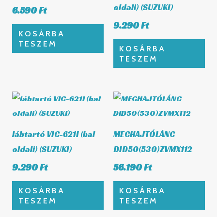
oldali) (SUZUKI)
6.590
Ft
9.290
Ft
KOSÁRBA
TESZEM
KOSÁRBA
TESZEM
lábtartó VIC-621I (bal
MEGHAJTÓLÁNC
oldali) (SUZUKI)
DID50(530)ZVMX112
9.290
Ft
56.190
Ft
KOSÁRBA
KOSÁRBA
TESZEM
TESZEM