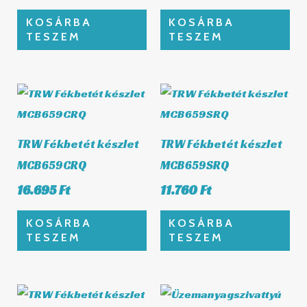
KOSÁRBA
KOSÁRBA
TESZEM
TESZEM
TRW Fékbetét készlet
TRW Fékbetét készlet
MCB659CRQ
MCB659SRQ
16.695
Ft
11.760
Ft
KOSÁRBA
KOSÁRBA
TESZEM
TESZEM