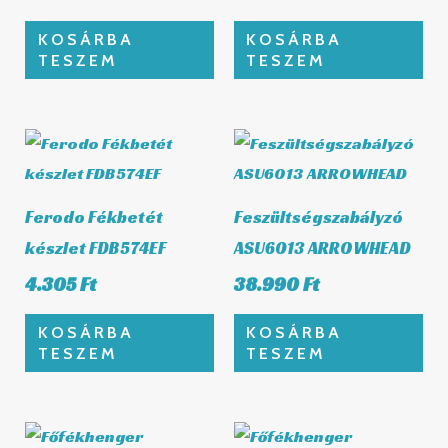
KOSÁRBA
KOSÁRBA
TESZEM
TESZEM
Ferodo Fékbetét
Feszültségszabályzó
készlet FDB574EF
ASU6013 ARROWHEAD
4.305
Ft
38.990
Ft
KOSÁRBA
KOSÁRBA
TESZEM
TESZEM