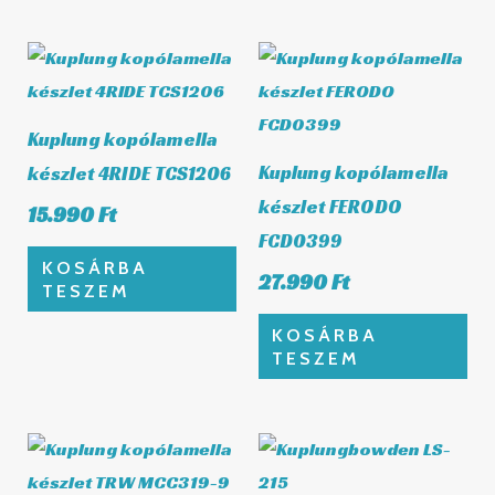
Kuplung kopólamella
Kuplung kopólamella
készlet 4RIDE TCS1206
készlet FERODO
15.990
Ft
FCD0399
KOSÁRBA
27.990
Ft
TESZEM
KOSÁRBA
TESZEM