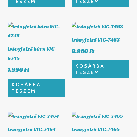
TESZEM
TESZEM
Irányjelző VIC-7463
Irányjelző búra VIC-
9.980
Ft
6745
KOSÁRBA
1.990
Ft
TESZEM
KOSÁRBA
TESZEM
Irányjelző VIC-7464
Irányjelző VIC-7465