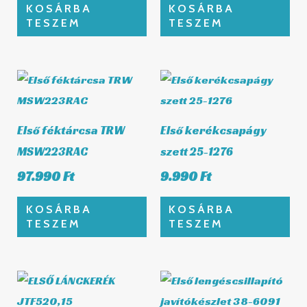
KOSÁRBA
KOSÁRBA
TESZEM
TESZEM
Első féktárcsa TRW
Első kerékcsapágy
MSW223RAC
szett 25-1276
97.990
Ft
9.990
Ft
KOSÁRBA
KOSÁRBA
TESZEM
TESZEM