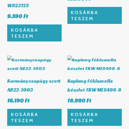
W823125
KOSÁRBA
9.590
Ft
TESZEM
KOSÁRBA
TESZEM
Kormánycsapágy szett
Kuplung féklamella
AB22-1003
készlet TRW MES408-8
16.190
Ft
18.990
Ft
KOSÁRBA
KOSÁRBA
TESZEM
TESZEM