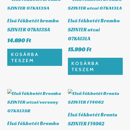
Első fékbetét brembo
Első fékbetét Brembo
SZINTER 07KA13SA
SZINTER utcai
07KA13LA
14.690
Ft
15.990
Ft
KOSÁRBA
TESZEM
KOSÁRBA
TESZEM
Első fékbetét Brenta
Első fékbetét Brembo
SZINTER FT4062