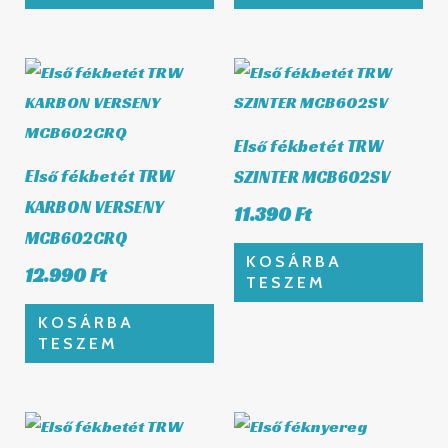
Első fékbetét TRW
Első fékbetét TRW
SZINTER MCB602SV
KARBON VERSENY
11.390
Ft
MCB602CRQ
KOSÁRBA
12.990
Ft
TESZEM
KOSÁRBA
TESZEM