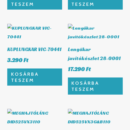
TESZEM
TESZEM
KUPLUNGKAR VIC-70441
Lengőkar
javítókészlet 28-0001
3.290
Ft
17.290
Ft
KOSÁRBA
TESZEM
KOSÁRBA
TESZEM