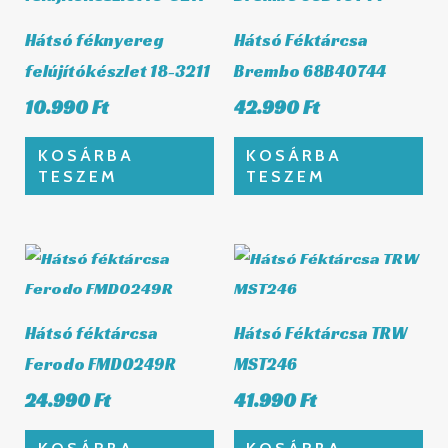
Hátsó féknyereg
Hátsó Féktárcsa
felújítókészlet 18-3211
Brembo 68B40744
10.990
Ft
42.990
Ft
KOSÁRBA
KOSÁRBA
TESZEM
TESZEM
Hátsó féktárcsa
Hátsó Féktárcsa TRW
Ferodo FMD0249R
MST246
24.990
Ft
41.990
Ft
KOSÁRBA
KOSÁRBA