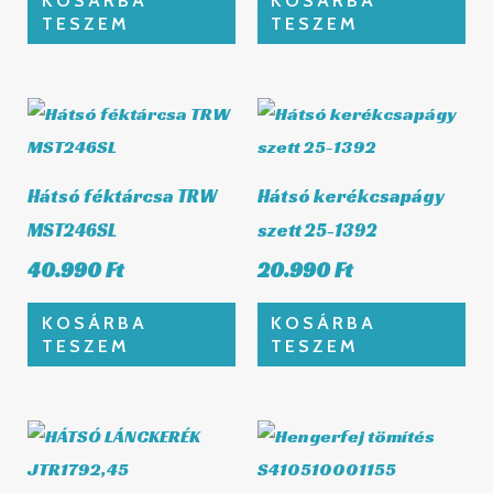
TESZEM
TESZEM
Hátsó féktárcsa TRW
Hátsó kerékcsapágy
MST246SL
szett 25-1392
40.990
Ft
20.990
Ft
KOSÁRBA
KOSÁRBA
TESZEM
TESZEM