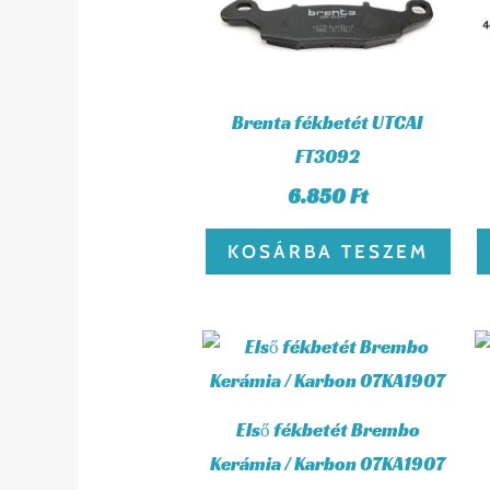
Brenta fékbetét UTCAI
FT3092
6.850
Ft
KOSÁRBA TESZEM
Első fékbetét Brembo
Kerámia / Karbon 07KA1907