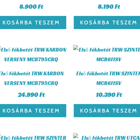
8.900
Ft
8.190
Ft
KOSÁRBA TESZEM
KOSÁRBA TESZEM
Első fékbetét TRW KARBON
Első fékbetét TRW SZINTE
VERSENY MCB795CRQ
MCB611SV
24.990
Ft
10.390
Ft
KOSÁRBA TESZEM
KOSÁRBA TESZEM