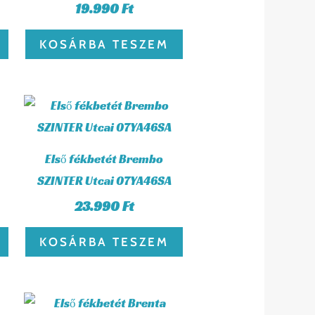
19.990
Ft
KOSÁRBA TESZEM
Első fékbetét Brembo
SZINTER Utcai 07YA46SA
23.990
Ft
KOSÁRBA TESZEM