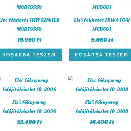
Első fékbetét TRW SZINTER
Első fékbetét TRW UTCAI
MCB795SV
MCB681
16.990
Ft
9.080
Ft
KOSÁRBA TESZEM
KOSÁRBA TESZEM
Első féknyereg
Első féknyereg
felújítókészlet 18-3096
felújítókészlet 18-3108
25.490
Ft
16.490
Ft