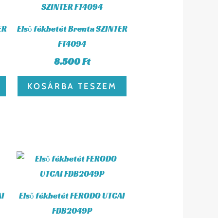
ER
Első fékbetét Brenta SZINTER
FT4094
8.500
Ft
KOSÁRBA TESZEM
AI
Első fékbetét FERODO UTCAI
FDB2049P