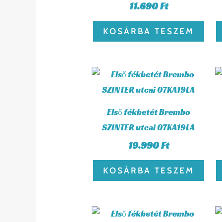
11.690
Ft
KOSÁRBA TESZEM
Első fékbetét Brembo
SZINTER utcai 07KA19LA
19.990
Ft
KOSÁRBA TESZEM