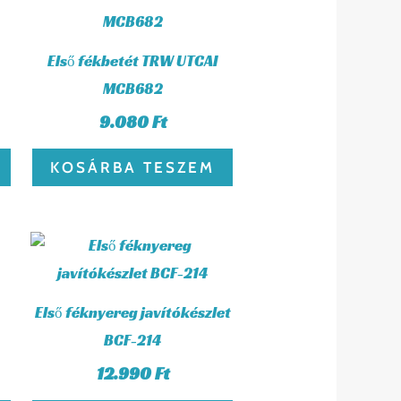
Első fékbetét TRW UTCAI
MCB682
9.080
Ft
KOSÁRBA TESZEM
Első féknyereg javítókészlet
BCF-214
12.990
Ft