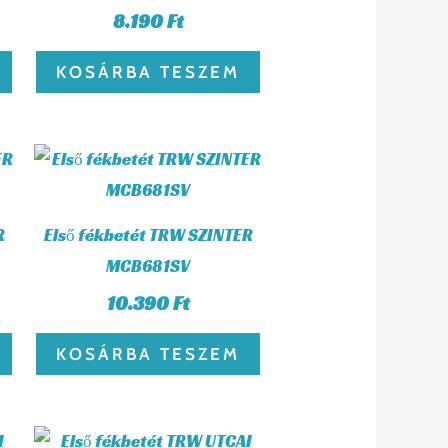
8.190
Ft
KOSÁRBA TESZEM
R
Első fékbetét TRW SZINTER
MCB681SV
10.390
Ft
KOSÁRBA TESZEM