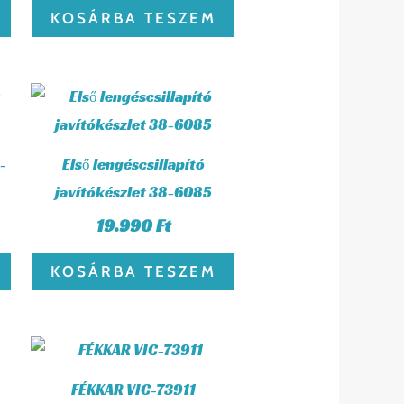
KOSÁRBA TESZEM
-
Első lengéscsillapító
javítókészlet 38-6085
19.990
Ft
KOSÁRBA TESZEM
FÉKKAR VIC-73911