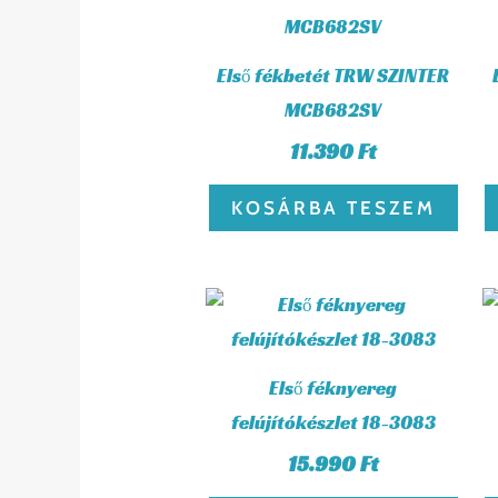
Első fékbetét TRW SZINTER
MCB682SV
11.390
Ft
KOSÁRBA TESZEM
Első féknyereg
felújítókészlet 18-3083
15.990
Ft