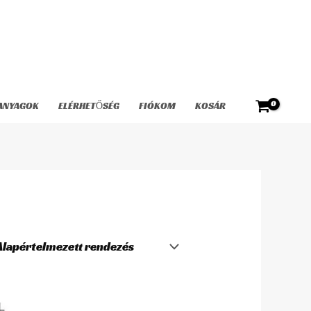
ANYAGOK
ELÉRHETŐSÉG
FIÓKOM
KOSÁR